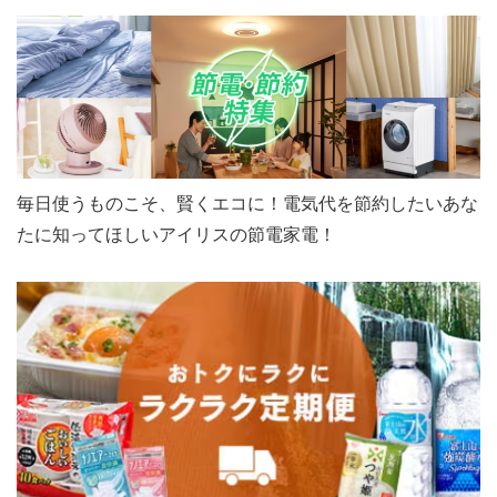
毎日使うものこそ、賢くエコに！電気代を節約したいあな
たに知ってほしいアイリスの節電家電！