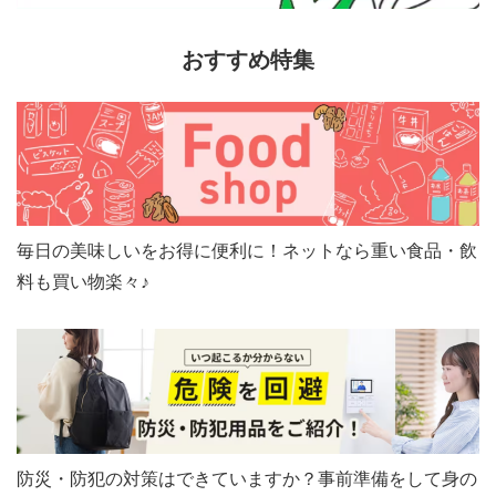
おすすめ特集
毎日の美味しいをお得に便利に！ネットなら重い食品・飲
料も買い物楽々♪
防災・防犯の対策はできていますか？事前準備をして身の