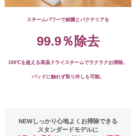
スチームパワーで細菌とバクテリアを
99.9％除去
100℃を超える高温ドライスチームでラクラクお掃除。
パッドに触れず取り外しも可能。
NEW
しっかり心地よくお掃除できる
スタンダードモデルに