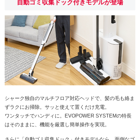
自動ゴミ収集ドック付きモデルが登場
シャーク独自のマルチフロア対応ヘッドで、髪の毛も絡ま
ずラクにお掃除。サッと使えて置くだけ充電。
ワンタッチでハンディに。EVOPOWER SYSTEMの特長
はそのままに、機能を厳選し簡単操作を実現。
さらに「自動ゴミ収集ドック」付きモデルなら、面倒なゴ