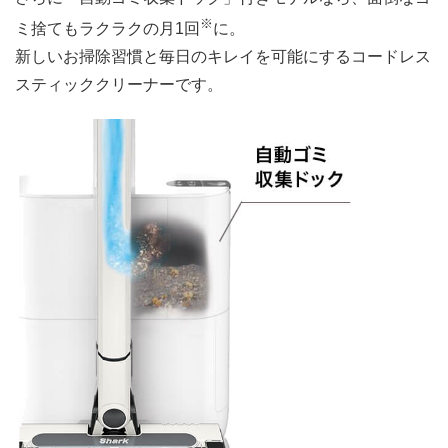
※
ミ捨てもラクラクの月1回
に。
新しいお掃除習慣と毎日のキレイを可能にするコードレス
スティッククリーナーです。