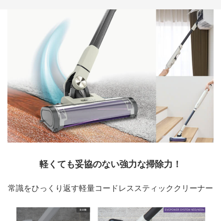
軽くても妥協のない強力な掃除力！
常識をひっくり返す軽量コードレススティッククリーナー