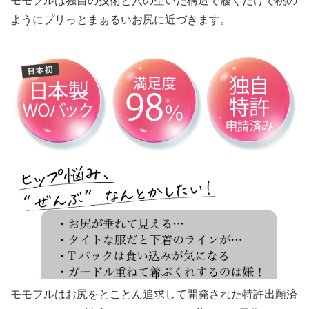
モモフルは独自の技術と穴の空いた構造で履くだけで桃の
ようにプリっとまぁるいお尻に近づきます。
モモフルはお尻をとことん追求して開発された特許出願済