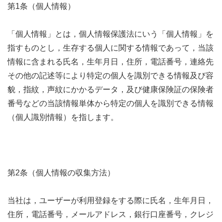
第1条（個人情報）
「個人情報」とは，個人情報保護法にいう「個人情報」を
指すものとし，生存する個人に関する情報であって，当該
情報に含まれる氏名，生年月日，住所，電話番号，連絡先
その他の記述等により特定の個人を識別できる情報及び容
貌，指紋，声紋にかかるデータ，及び健康保険証の保険者
番号などの当該情報単体から特定の個人を識別できる情報
（個人識別情報）を指します。
第2条（個人情報の収集方法）
当社は，ユーザーが利用登録をする際に氏名，生年月日，
住所，電話番号，メールアドレス，銀行口座番号，クレジ