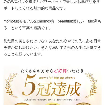
みのWOバック構造とパワーネットで美しいお尻作りをサ
ポートしてくれる魅力的な商品です。
momoful(モモフル)はmomo:桃 beautiful:美しい full:満ち
る という言葉の造語です。
見た目の美しさだけでなくあなたの心やその先にある日常
を豊かにし続けたい。そんな思いで皆様の人生にお供でき
ることを願っています。